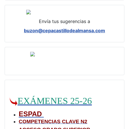
Envía tus sugerencias a
buzon@cepacastillodealmansa.com
EXÁMENES 25-26
ESPAD
COMPETENCIAS CLAVE N2