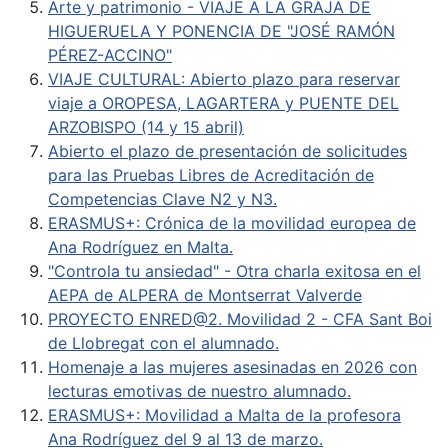
Arte y patrimonio - VIAJE A LA GRAJA DE
HIGUERUELA Y PONENCIA DE "JOSÉ RAMÓN
PÉREZ-ACCINO"
VIAJE CULTURAL: Abierto plazo para reservar
viaje a OROPESA, LAGARTERA y PUENTE DEL
ARZOBISPO (14 y 15 abril)
Abierto el plazo de presentación de solicitudes
para las Pruebas Libres de Acreditación de
Competencias Clave N2 y N3.
ERASMUS+: Crónica de la movilidad europea de
Ana Rodríguez en Malta.
"Controla tu ansiedad" - Otra charla exitosa en el
AEPA de ALPERA de Montserrat Valverde
PROYECTO ENRED@2. Movilidad 2 - CFA Sant Boi
de Llobregat con el alumnado.
Homenaje a las mujeres asesinadas en 2026 con
lecturas emotivas de nuestro alumnado.
ERASMUS+: Movilidad a Malta de la profesora
Ana Rodríguez del 9 al 13 de marzo.