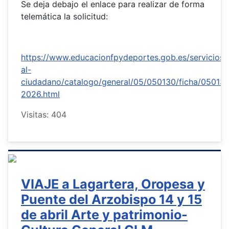
Se deja debajo el enlace para realizar de forma
telemática la solicitud:
https://www.educacionfpydeportes.gob.es/servicios-
al-
ciudadano/catalogo/general/05/050130/ficha/05013
2026.html
Visitas: 404
VIAJE a Lagartera, Oropesa y
Puente del Arzobispo 14 y 15
de abril Arte y patrimonio-