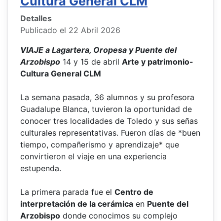
Cultura General CLM
Detalles
Publicado el 22 Abril 2026
VIAJE a Lagartera, Oropesa y Puente del
Arzobispo
14 y 15 de abril
Arte y patrimonio-
Cultura General CLM
La semana pasada, 36 alumnos y su profesora
Guadalupe Blanca, tuvieron la oportunidad de
conocer tres localidades de Toledo y sus señas
culturales representativas. Fueron días de *buen
tiempo, compañerismo y aprendizaje* que
convirtieron el viaje en una experiencia
estupenda.
La primera parada fue el
Centro de
interpretación de la cerámica
en
Puente del
Arzobispo
donde conocimos su complejo