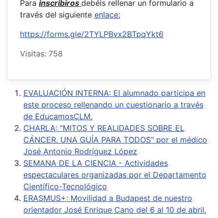
Para
inscribiros
debéis rellenar un formulario a
través del siguiente
enlace:
https://forms.gle/2TYLPBvx2BTpqYkt6
Visitas: 758
EVALUACIÓN INTERNA: El alumnado participa en
este proceso rellenando un cuestionario a través
de EducamosCLM.
CHARLA: "MITOS Y REALIDADES SOBRE EL
CÁNCER. UNA GUÍA PARA TODOS" por el médico
José Antonio Rodríguez López
SEMANA DE LA CIENCIA - Actividades
espectaculares organizadas por el Departamento
Científico-Tecnológico
ERASMUS+: Movilidad a Budapest de nuestro
orientador José Enrique Cano del 6 al 10 de abril.