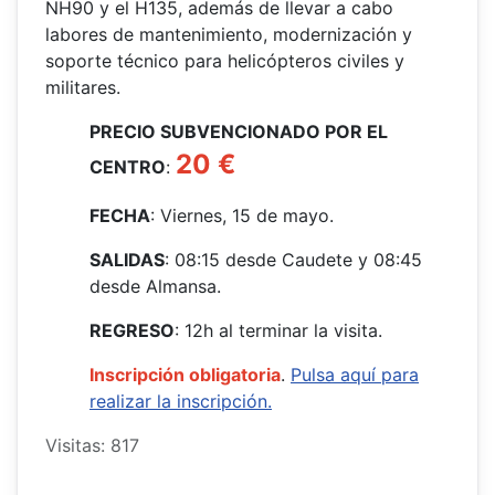
NH90 y el H135, además de llevar a cabo
labores de mantenimiento, modernización y
soporte técnico para helicópteros civiles y
militares.
PRECIO SUBVENCIONADO POR EL
20 €
CENTRO
:
FECHA
: Viernes, 15 de mayo.
SALIDAS
: 08:15 desde Caudete y 08:45
desde Almansa.
REGRESO
: 12h al terminar la visita.
Inscripción obligatoria
.
Pulsa aquí para
realizar la inscripción.
Visitas: 817