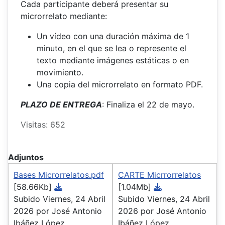
Cada participante deberá presentar su
microrrelato mediante:
Un vídeo con una duración máxima de 1
minuto, en el que se lea o represente el
texto mediante imágenes estáticas o en
movimiento.
Una copia del microrrelato en formato PDF.
PLAZO DE ENTREGA
: Finaliza el 22 de mayo.
Visitas: 652
Adjuntos
Bases Microrrelatos.pdf
CARTE Micrrorrelatos
[58.66Kb]
[1.04Mb]
Subido Viernes, 24 Abril
Subido Viernes, 24 Abril
2026 por José Antonio
2026 por José Antonio
Ibáñez López
Ibáñez López