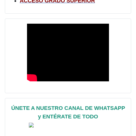
ACCESO GRADO SUPERIOR
ÚNETE A NUESTRO CANAL DE WHATSAPP
y ENTÉRATE DE TODO