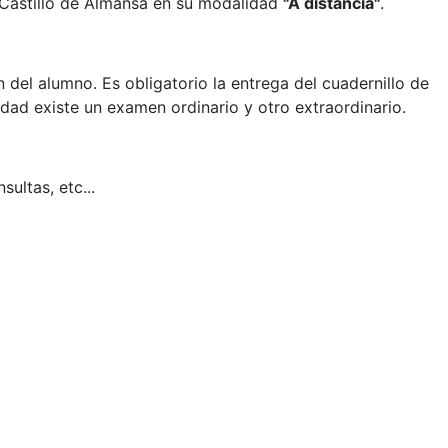
 Castillo de Almansa en su modalidad
"A distancia"
.
n del alumno. Es obligatorio la entrega del cuadernillo de
idad existe un examen ordinario y otro extraordinario.
sultas, etc...