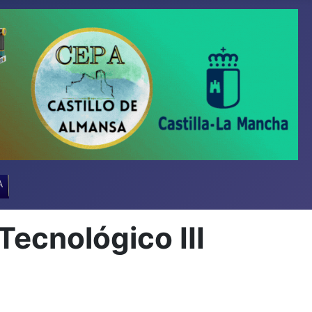
A
ecnológico III