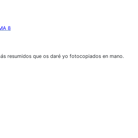
MA 8
más resumidos que os daré yo fotocopiados en mano.