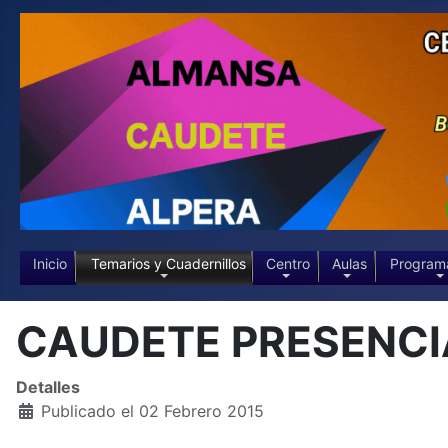
Inicio
Temarios y Cuadernillos
Centro
Aulas
Program
CAUDETE PRESENCIA -
Detalles
Publicado el 02 Febrero 2015