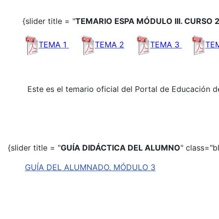
{slider title = "
TEMARIO ESPA MÓDULO III. CURSO 
TEMA 1
TEMA 2
TEMA 3
TE
Este es el temario oficial del Portal de Educación de
{slider title = "
GUÍA DIDÁCTICA DEL ALUMNO
" class="b
GUÍA DEL ALUMNADO. MÓDULO 3