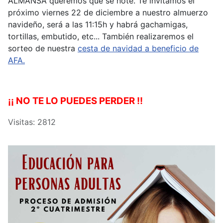
ALMANSA queremos que se note. Te invitamos el
próximo viernes 22 de diciembre a nuestro almuerzo
navideño, será a las 11:15h y habrá gachamigas,
tortillas, embutido, etc... También realizaremos el
sorteo de nuestra
cesta de navidad a beneficio de
AFA.
¡¡ NO TE LO PUEDES PERDER !!
Visitas: 2812