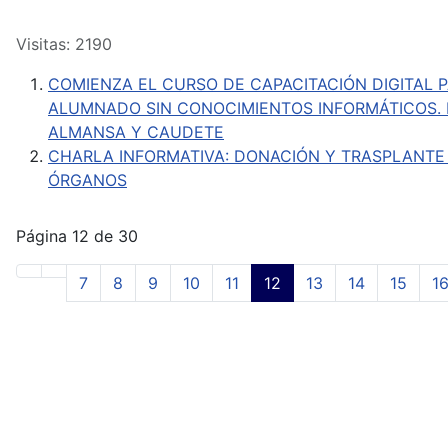
Visitas: 2190
COMIENZA EL CURSO DE CAPACITACIÓN DIGITAL 
ALUMNADO SIN CONOCIMIENTOS INFORMÁTICOS.
ALMANSA Y CAUDETE
CHARLA INFORMATIVA: DONACIÓN Y TRASPLANTE
ÓRGANOS
Página 12 de 30
7
8
9
10
11
12
13
14
15
1