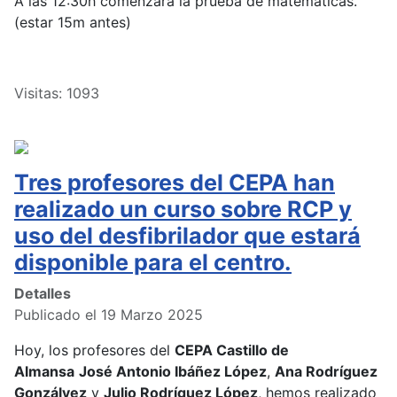
A las 12:30h comenzará la prueba de matemáticas.
(estar 15m antes)
Visitas: 1093
Tres profesores del CEPA han
realizado un curso sobre RCP y
uso del desfibrilador que estará
disponible para el centro.
Detalles
Publicado el 19 Marzo 2025
Hoy, los profesores del
CEPA Castillo de
Almansa
José Antonio Ibáñez López
,
Ana Rodríguez
Gonzálvez
y
Julio Rodríguez López
, hemos realizado