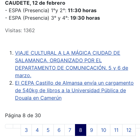
CAUDETE, 12 de febrero
- ESPA (Presencia) 1°y 2°:
11:30 horas
- ESPA (Presencia) 3° y 4°:
19:30 horas
Visitas: 1362
VIAJE CULTURAL A LA MÁGICA CIUDAD DE
SALAMANCA, ORGANIZADO POR EL
DEPARTAMENTO DE COMUNICACIÓN. 5 y 6 de
marzo.
El CEPA Castillo de Almansa envía un cargamento
de 540kg de libros a la Universidad Pública de
Douala en Camerún
Página 8 de 30
3
4
5
6
7
8
9
10
11
12