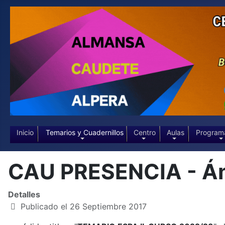
Inicio
Temarios y Cuadernillos
Centro
Aulas
Program
CAU PRESENCIA - Ám
Detalles
Publicado el 26 Septiembre 2017