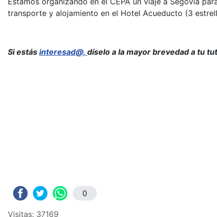
Estamos organizando en el CEPA un viaje a Segovia para 
transporte y alojamiento en el Hotel Acueducto (3 estrell
Si estás
interesad@,
díselo a la mayor brevedad a tu tut
0
Visitas: 37169