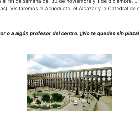
el fin de semana del 30 de noviembre y 1 de diciembre. El
as). Visitaremos el Acueducto, el Alcázar y la Catedral de 
or o a algún profesor del centro. ¡¡No te quedes sin plaza!