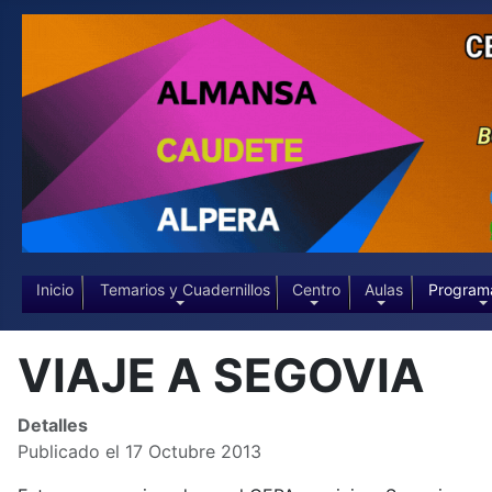
Inicio
Temarios y Cuadernillos
Centro
Aulas
Program
VIAJE A SEGOVIA
Detalles
Publicado el 17 Octubre 2013