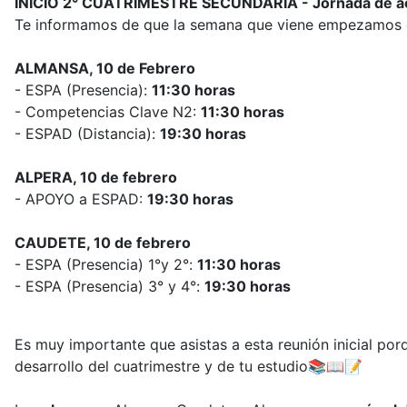
INICIO 2° CUATRIMESTRE SECUNDARIA - Jornada de a
Te informamos de que la semana que viene empezamos el c
ALMANSA, 10 de Febrero
- ESPA (Presencia):
11:30 horas
- Competencias Clave N2:
11:30 horas
- ESPAD (Distancia):
19:30 horas
ALPERA, 10 de febrero
- APOYO a ESPAD:
19:30 horas
CAUDETE, 10 de febrero
- ESPA (Presencia) 1°y 2°:
11:30 horas
- ESPA (Presencia) 3° y 4°:
19:30 horas
Es muy importante que asistas a esta reunión inicial por
desarrollo del cuatrimestre y de tu estudio📚📖📝