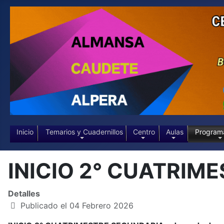
Inicio
Temarios y Cuadernillos
Centro
Aulas
Program
INICIO 2° CUATRIME
Detalles
Publicado el 04 Febrero 2026