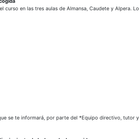
cogida
urso en las tres aulas de Almansa, Caudete y Alpera. Los 
que se te informará, por parte del *Equipo directivo, tutor