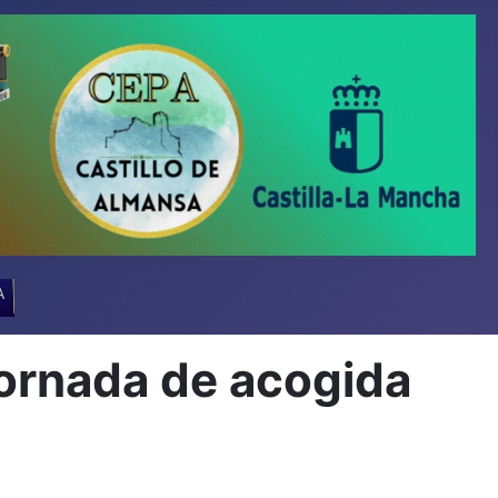
A
rnada de acogida