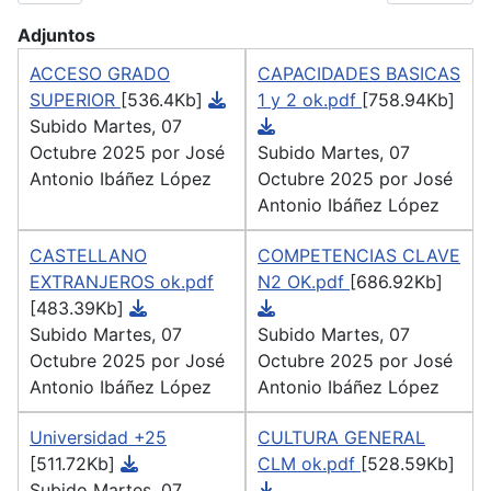
Adjuntos
ACCESO GRADO
CAPACIDADES BASICAS
SUPERIOR
[536.4Kb]
1 y 2 ok.pdf
[758.94Kb]
Subido Martes, 07
Octubre 2025 por José
Subido Martes, 07
Antonio Ibáñez López
Octubre 2025 por José
Antonio Ibáñez López
CASTELLANO
COMPETENCIAS CLAVE
EXTRANJEROS ok.pdf
N2 OK.pdf
[686.92Kb]
[483.39Kb]
Subido Martes, 07
Subido Martes, 07
Octubre 2025 por José
Octubre 2025 por José
Antonio Ibáñez López
Antonio Ibáñez López
Universidad +25
CULTURA GENERAL
[511.72Kb]
CLM ok.pdf
[528.59Kb]
Subido Martes, 07