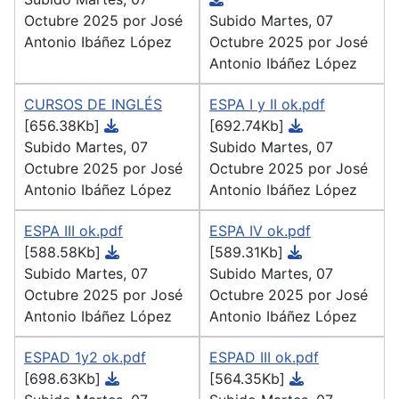
Octubre 2025 por José
Subido Martes, 07
Antonio Ibáñez López
Octubre 2025 por José
Antonio Ibáñez López
CURSOS DE INGLÉS
ESPA I y II ok.pdf
[656.38Kb]
[692.74Kb]
Subido Martes, 07
Subido Martes, 07
Octubre 2025 por José
Octubre 2025 por José
Antonio Ibáñez López
Antonio Ibáñez López
ESPA III ok.pdf
ESPA IV ok.pdf
[588.58Kb]
[589.31Kb]
Subido Martes, 07
Subido Martes, 07
Octubre 2025 por José
Octubre 2025 por José
Antonio Ibáñez López
Antonio Ibáñez López
ESPAD 1y2 ok.pdf
ESPAD III ok.pdf
[698.63Kb]
[564.35Kb]