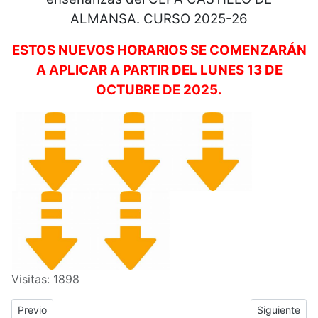
ALMANSA. CURSO 2025-26
ESTOS NUEVOS HORARIOS SE COMENZARÁN
A APLICAR A PARTIR DEL LUNES 13 DE
OCTUBRE DE 2025.
Visitas: 1898
Previous article: MODIFICACIÓN DE TODOS LOS HORARIOS 
Next artic
Previo
Siguiente