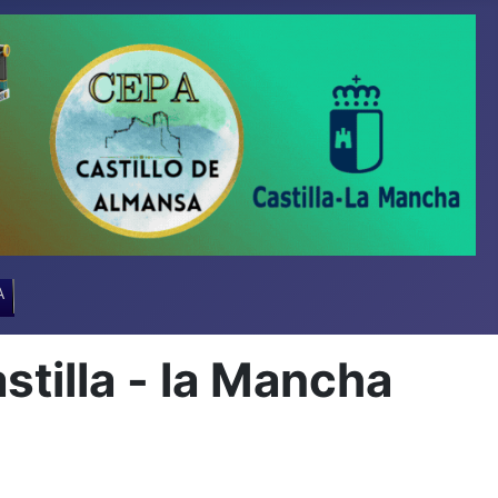
A
stilla - la Mancha