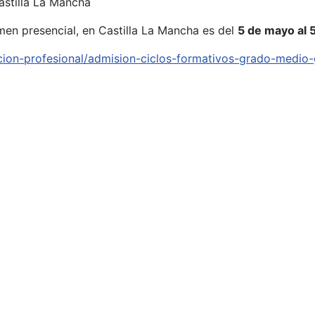
astilla La Mancha
men presencial, en Castilla La Mancha es del
5 de mayo al 5
ion-profesional/admision-ciclos-formativos-grado-medio-