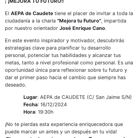
¡
¡MEJORA TU FUTURO!
!
El
AEPA de Caudete
tiene el placer de invitar a toda la
ciudadanía a la charla
"Mejora tu Futuro"
, impartida
por nuestro orientador
José Enrique Cano
.
En este evento inspirador y motivador, descubrirás
estrategias clave para planificar tu desarrollo
personal, potenciar tus habilidades y alcanzar tus
metas, tanto a nivel profesional como personal. Es una
oportunidad única para reflexionar sobre tu futuro y
dar el primer paso hacia el cambio que siempre has
deseado.
Lugar
: AEPA de CAUDETE (C/ San Jaime S/N)
Fecha
: 16/12/2024
Hora
: 19:30h
¡No te pierdas esta experiencia enriquecedora que
puede marcar un antes y un después en tu vida!