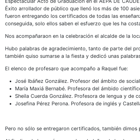
Espectacular Acto de Graduación en el AEPA DE CAUDETE, 
Éxito arrollador de público que llenó los más de 100 as
fueron entregando los certificados de todas las enseñan
conseguida, solo ellos saben el esfuerzo que les ha cost
Nos acompañaraon en la celebración el alcalde de la lo
Hubo palabras de agradecimiento, tanto de parte del 
también quiso sumarse a la fiesta y dedicó unas palabras
El elenco de profesaro que acompaño a Raquel fue:
José Ibáñez González. Profesor del ámbito de social
María Maxiá Bernabé. Profesora del ámbido científic
Sheila Cuerda González. Profesora de lengua y de c
Josefina Pérez Perona. Profesora de inglés y Castell
Pero no sólo se entregaron certificados, también dimos 