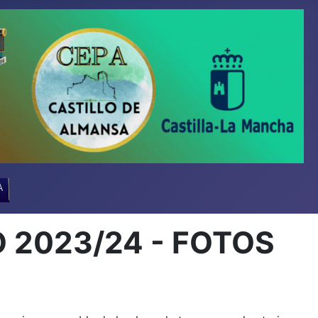
A
2023/24 - FOTOS