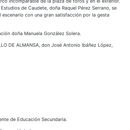
co incomparable de la plaza de toros y en el exterior.
de Estudios de Caudete, doña Raquel Pérez Serrano, se
 escenario con una gran satisfacción por la gesta
cación doña Manuela González Solera.
TILLO DE ALMANSA, don José Antonio Ibáñez López,
iente de Educación Secundaria.