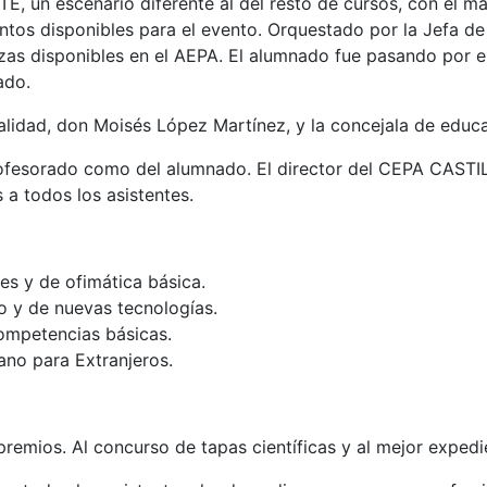
un escenario diferente al del resto de cursos, con el mar
ientos disponibles para el evento. Orquestado por la Jefa 
zas disponibles en el AEPA. El alumnado fue pasando por el
ado.
calidad, don Moisés López Martínez, y la concejala de edu
profesorado como del alumnado. El director del CEPA CAS
 a todos los asistentes.
es y de ofimática básica.
o y de nuevas tecnologías.
ompetencias básicas.
ano para Extranjeros.
premios. Al concurso de tapas científicas y al mejor exped