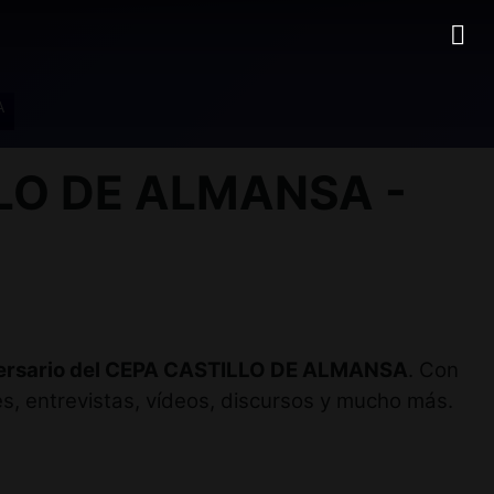
A
LO DE ALMANSA -
versario del CEPA CASTILLO DE ALMANSA
. Con
s, entrevistas, vídeos, discursos y mucho más.