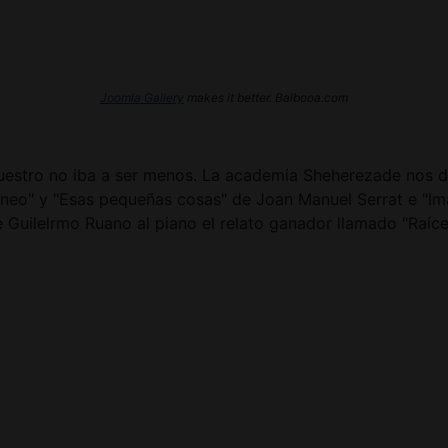
Joomla Gallery
makes it better. Balbooa.com
nuestro no iba a ser menos. La academia Sheherezade nos d
áneo" y "Esas pequeñas cosas" de Joan Manuel Serrat e "Im
Guilelrmo Ruano al piano el relato ganador llamado "Raíce