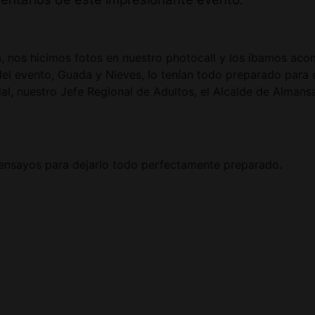
la, nos hicimos fotos en nuestro photocall y los íbamos aco
el evento, Guada y Nieves, lo tenían todo preparado para d
, nuestro Jefe Regional de Adultos, el Alcalde de Almansa
 ensayos para dejarlo todo perfectamente preparado.