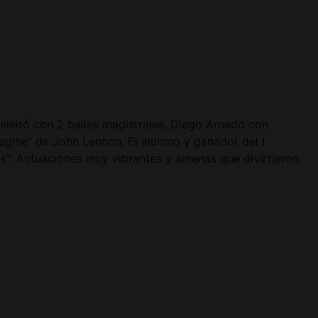
eleitó con 2 bailes magistrales. Diego Arnedo con
agine" de John Lennon. El alumno y ganador del I
s". Actuaciones muy vibrantes y amenas que divirtieron