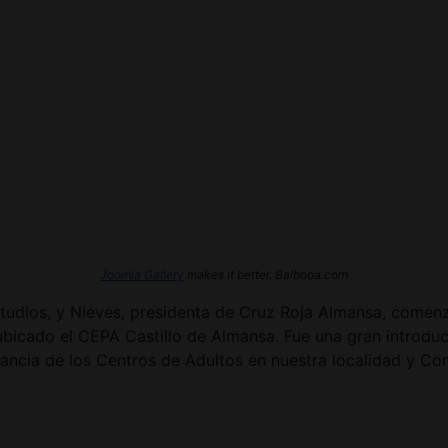
Joomla Gallery
makes it better. Balbooa.com
tudios, y Nieves, presidenta de Cruz Roja Almansa, comenz
 ubicado el CEPA Castillo de Almansa. Fue una gran introdu
ancia de los Centros de Adultos en nuestra localidad y Co