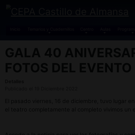
Inicio
Temarios y Cuadernillos
Centro
Aulas
Program
GALA 40 ANIVERSAR
FOTOS DEL EVENTO
Detalles
Publicado el 19 Diciembre 2022
El pasado viernes, 16 de diciembre, tuvo lugar en
el teatro completamente al completo vivimos un 
Accede a la noticia para ver las fotografías y c