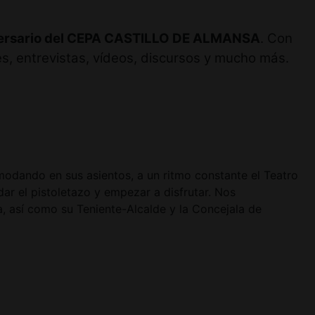
versario del CEPA CASTILLO DE ALMANSA
. Con
s, entrevistas, vídeos, discursos y mucho más.
modando en sus asientos, a un ritmo constante el Teatro
ar el pistoletazo y empezar a disfrutar. Nos
, así como su Teniente-Alcalde y la Concejala de