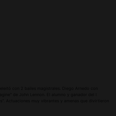
eleitó con 2 bailes magistrales. Diego Arnedo con
agine" de John Lennon. El alumno y ganador del I
s". Actuaciones muy vibrantes y amenas que divirtieron