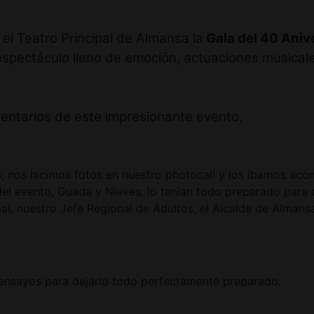
 el Teatro Principal de Almansa la
Gala del 40 Ani
espectáculo lleno de emoción, actuaciones musicale
omentarios de este impresionante evento.
la, nos hicimos fotos en nuestro photocall y los íbamos aco
el evento, Guada y Nieves, lo tenían todo preparado para d
, nuestro Jefe Regional de Adultos, el Alcalde de Almansa
 ensayos para dejarlo todo perfectamente preparado.