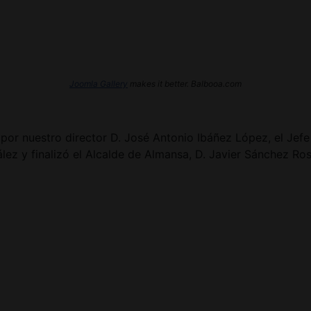
Joomla Gallery
makes it better. Balbooa.com
r nuestro director D. José Antonio Ibáñez López, el Jefe 
ez y finalizó el Alcalde de Almansa, D. Javier Sánchez Ros