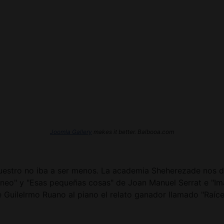
Joomla Gallery
makes it better. Balbooa.com
nuestro no iba a ser menos. La academia Sheherezade nos d
áneo" y "Esas pequeñas cosas" de Joan Manuel Serrat e "Im
Guilelrmo Ruano al piano el relato ganador llamado "Raíce