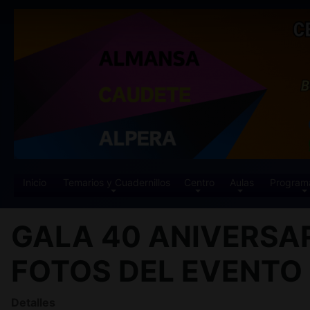
Inicio
Temarios y Cuadernillos
Centro
Aulas
Program
GALA 40 ANIVERSAR
FOTOS DEL EVENTO
Detalles