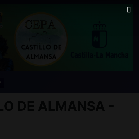
A
LO DE ALMANSA -