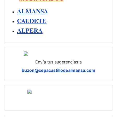
ALMANSA
CAUDETE
ALPERA
Envía tus sugerencias a
buzon@cepacastillodealmansa.com