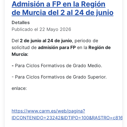
Admisión a FP en la Región
de Murcia del 2 al 24 de junio
Detalles
Publicado el 22 Mayo 2026
Del
2 de junio al 24 de junio
, periodo de
solicitud de
admisión para FP
en la
Región de
Murcia:
-
Para Ciclos Formativos de Grado Medio.
- Para Ciclos Formativos de Grado Superior.
enlace:
https://www.carm.es/web/pagina?
IDCONTENIDO=23242&IDTIPO=100&RASTRO=c816$