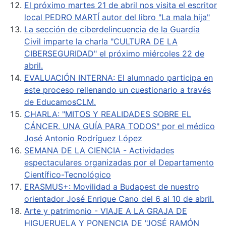
El próximo martes 21 de abril nos visita el escritor
local PEDRO MARTÍ autor del libro "La mala hija"
La sección de ciberdelincuencia de la Guardia
Civil imparte la charla "CULTURA DE LA
CIBERSEGURIDAD" el próximo miércoles 22 de
abril.
EVALUACIÓN INTERNA: El alumnado participa en
este proceso rellenando un cuestionario a través
de EducamosCLM.
CHARLA: "MITOS Y REALIDADES SOBRE EL
CÁNCER. UNA GUÍA PARA TODOS" por el médico
José Antonio Rodríguez López
SEMANA DE LA CIENCIA - Actividades
espectaculares organizadas por el Departamento
Científico-Tecnológico
ERASMUS+: Movilidad a Budapest de nuestro
orientador José Enrique Cano del 6 al 10 de abril.
Arte y patrimonio - VIAJE A LA GRAJA DE
HIGUERUELA Y PONENCIA DE "JOSÉ RAMÓN