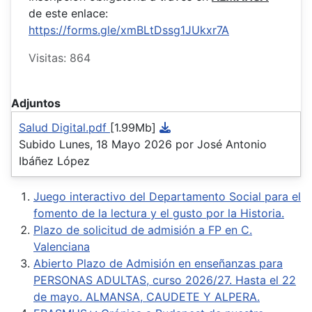
de este enlace:
https://forms.gle/xmBLtDssg1JUkxr7A
Visitas: 864
Adjuntos
Salud Digital.pdf
[1.99Mb]
Subido Lunes, 18 Mayo 2026 por José Antonio
Ibáñez López
Juego interactivo del Departamento Social para el
fomento de la lectura y el gusto por la Historia.
Plazo de solicitud de admisión a FP en C.
Valenciana
Abierto Plazo de Admisión en enseñanzas para
PERSONAS ADULTAS, curso 2026/27. Hasta el 22
de mayo. ALMANSA, CAUDETE Y ALPERA.